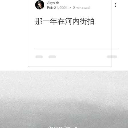
Akyo Yo
Feb 21, 2021
2 min read
那一年在河内街拍