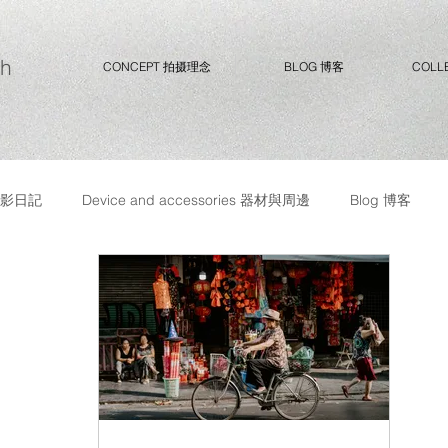
ph
CONCEPT 拍摄理念
BLOG 博客
COLL
y 攝影日記
Device and accessories 器材與周邊
Blog 博客